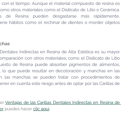
con el tiempo. Aunque el material compuesto de resina es 
como otros materiales como el Disilicato de Litio o Cerámica. 
las de Resina pueden desgastarse más rápidamente, 
iene hábitos como el rechinar de dientes o morder objetos 
nchas
 Dentales Indirectas en Resina de Alta Estética es su mayor 
mparación con otros materiales, como el Disilicato de Litio 
puesto de Resina puede absorber pigmentos de alimentos, 
 lo que puede resultar en decoloración y manchas en las 
ien las manchas se pueden tratar con procedimientos de 
ener en cuenta este riesgo antes de optar por las Carillas de 
er 
Ventajas de las Carillas Dentales Indirectas en Resina de 
er
 puedes hacer 
clic aquí
.