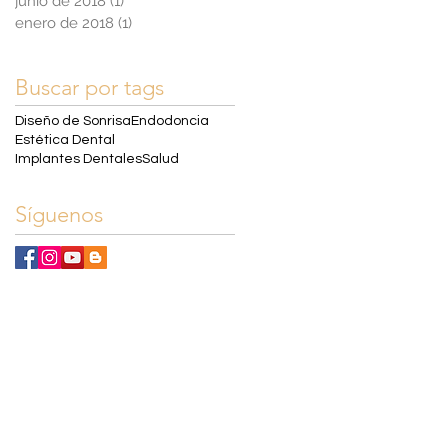
junio de 2018
(1)
1 entrada
enero de 2018
(1)
1 entrada
Buscar por tags
Diseño de Sonrisa
Endodoncia
Estética Dental
Implantes Dentales
Salud
Síguenos