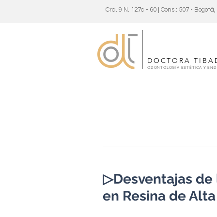
Cra. 9 N. 127c - 60 | Cons.: 507 - Bogotá
DOCTORA TIBA
ODONTOLOGÍA ESTÉTICA Y EN
▷Desventajas de l
en Resina de Alta