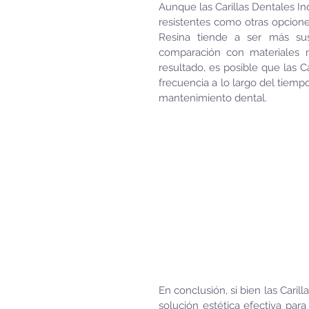
Aunque las Carillas Dentales In
resistentes como otras opcione
Resina tiende a ser más susc
comparación con materiales m
resultado, es posible que las 
frecuencia a lo largo del tiemp
mantenimiento dental.
En conclusión, si bien las Caril
solución estética efectiva para