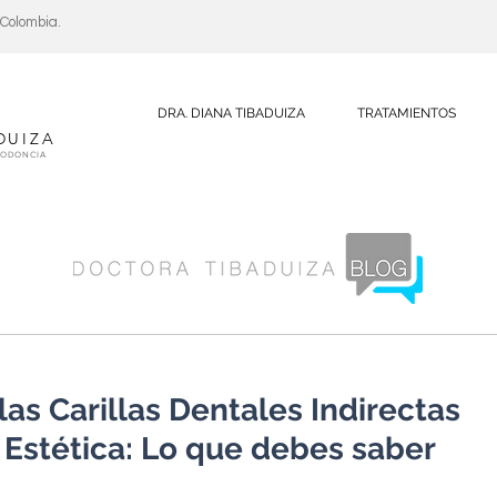
, Colombia.
DRA. DIANA TIBADUIZA
TRATAMIENTOS
DUIZA
DODONCIA
as Carillas Dentales Indirectas
 Estética: Lo que debes saber