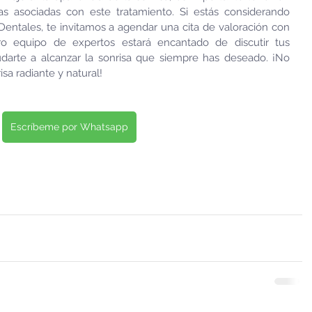
as asociadas con este tratamiento. Si estás considerando 
 Dentales, te invitamos a agendar una cita de valoración con 
ro equipo de expertos estará encantado de discutir tus 
darte a alcanzar la sonrisa que siempre has deseado. ¡No 
sa radiante y natural!
Escríbeme por Whatsapp