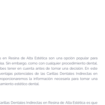
as en Resina de Alta Estética son una opción popular para 
risa. Sin embargo, como con cualquier procedimiento dental, 
ebes tener en cuenta antes de tomar una decisión. En este 
ventajas potenciales de las Carillas Dentales Indirectas en 
proporcionaremos la información necesaria para tomar una 
tamiento estético dental.
arillas Dentales Indirectas en Resina de Alta Estética es que 