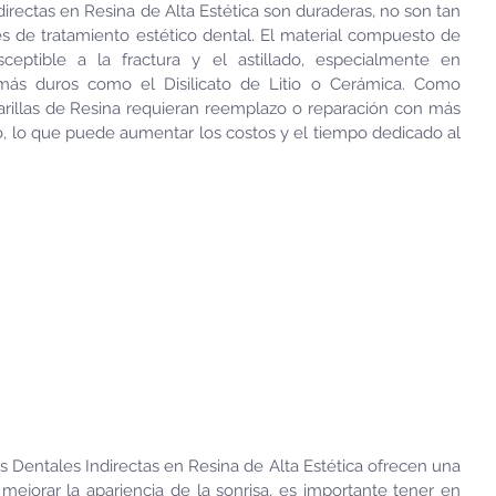
directas en Resina de Alta Estética son duraderas, no son tan 
s de tratamiento estético dental. El material compuesto de 
eptible a la fractura y el astillado, especialmente en 
ás duros como el Disilicato de Litio o Cerámica. Como 
Carillas de Resina requieran reemplazo o reparación con más 
o, lo que puede aumentar los costos y el tiempo dedicado al 
las Dentales Indirectas en Resina de Alta Estética ofrecen una 
 mejorar la apariencia de la sonrisa, es importante tener en 