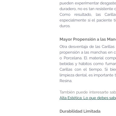
pueden experimentar desgaste 
duradero, no es tan resistente 
Como resultado, las Caril
especialmente si el paciente t
duros.
Mayor Propensión a las Ma
Otra desventaja de las Carillas
propensión a las manchas en co
o Porcelana. El material com
bebidas y hábitos como fumar,
Carillas con el tiempo. Si b
limpieza dental, es importante t
Resina.
También puede interesarte sab
Alta Estética: Lo que debes sab
Durabilidad Limitada