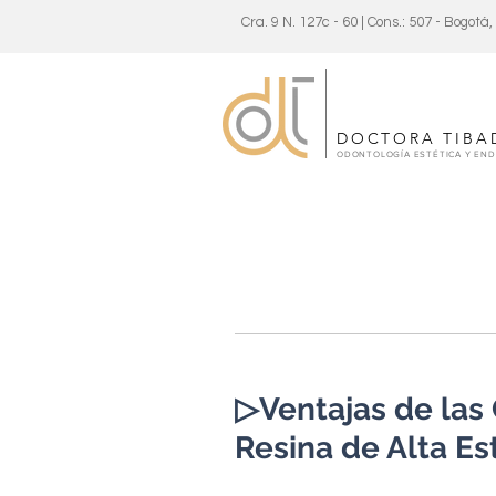
Cra. 9 N. 127c - 60 | Cons.: 507 - Bogotá
DOCTORA TIBA
ODONTOLOGÍA ESTÉTICA Y EN
▷Ventajas de las 
Resina de Alta Es