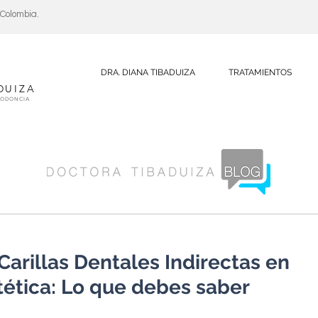
, Colombia.
DRA. DIANA TIBADUIZA
TRATAMIENTOS
DUIZA
DODONCIA
Carillas Dentales Indirectas en
tética: Lo que debes saber