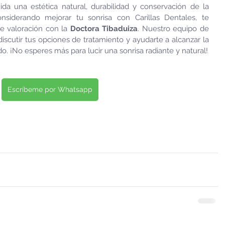
luida una estética natural, durabilidad y conservación de la 
onsiderando mejorar tu sonrisa con Carillas Dentales, te 
e valoración con la 
Doctora Tibaduiza
. Nuestro equipo de 
scutir tus opciones de tratamiento y ayudarte a alcanzar la 
. ¡No esperes más para lucir una sonrisa radiante y natural!
Escríbeme por Whatsapp