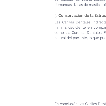
demandas diarias de masticació
3. Conservación de la Estru
Las Carillas Dentales Indirec
mínima del diente en compara
como las Coronas Dentales. Es
natural del paciente, lo que pue
En conclusión, las Carillas Den