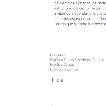
de ventajas significativas, inc
estructura dental. Si estás c
invitamos a agendar una cita d
expertos estará encantado de di
sonrisa que siempre has deseado
Etiquetas:
Estética Dental
Diseño de Sonrisa
Estética Dental
Diseño de Sonrisa