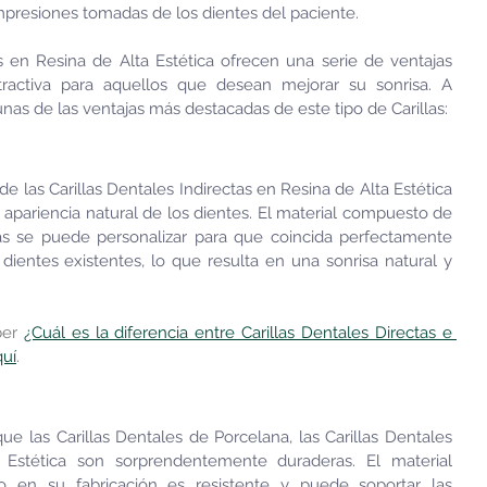
impresiones tomadas de los dientes del paciente.
as en Resina de Alta Estética ofrecen una serie de ventajas 
activa para aquellos que desean mejorar su sonrisa. A 
nas de las ventajas más destacadas de este tipo de Carillas:
de las Carillas Dentales Indirectas en Resina de Alta Estética 
a apariencia natural de los dientes. El material compuesto de 
llas se puede personalizar para que coincida perfectamente 
dientes existentes, lo que resulta en una sonrisa natural y 
er 
¿Cuál es la diferencia entre Carillas Dentales Directas e 
quí
.
e las Carillas Dentales de Porcelana, las Carillas Dentales 
 Estética son sorprendentemente duraderas. El material 
o en su fabricación es resistente y puede soportar las 