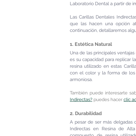
Laboratorio Dental a partir de 
Las Carillas Dentales Indirect
que las hacen una opción atr
continuación, detallaremos algu
1. Estética Natural
Una de las principales ventajas 
es su capacidad para replicar l
resina utilizado en estas Cari
con el color y la forma de los 
armoniosa.
También puede interesarte sab
Indirectas?
 puedes hacer 
clic a
2. Durabilidad
A pesar de ser más delgadas qu
Indirectas en Resina de Alta
compuesto de resina utilizad