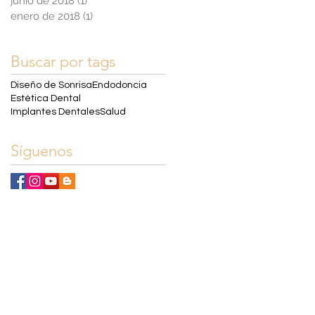
junio de 2018
(1)
1 entrada
enero de 2018
(1)
1 entrada
Buscar por tags
Diseño de Sonrisa
Endodoncia
Estética Dental
Implantes Dentales
Salud
Síguenos