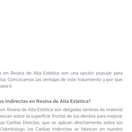
as en Resina de Alta Estética son una opción popular para 
risa. Conozcamos las ventajas de este tratamiento y por qué 
ara ti.
es Indirectas en Resina de Alta Estética?
s en Resina de Alta Estética son delgadas láminas de material 
can sobre la superficie frontal de los dientes para mejorar 
las Carillas Directas, que se aplican directamente sobre los 
Odontólogo, las Carillas Indirectas se fabrican en nuestro 