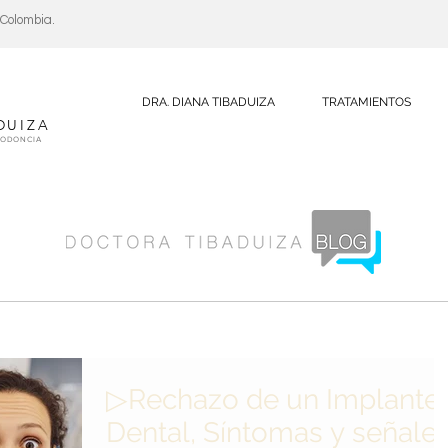
, Colombia.
DRA. DIANA TIBADUIZA
TRATAMIENTOS
DUIZA
DODONCIA
▷Rechazo de un Implante
Dental, Síntomas y señale