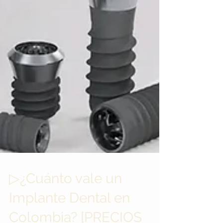
▷¿Cuánto vale un
Implante Dental en