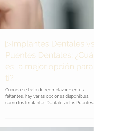
▷Implantes Dentales vs.
Puentes Dentales: ¿Cuál
es la mejor opción para
ti?
Cuando se trata de reemplazar dientes
faltantes, hay varias opciones disponibles,
como los Implantes Dentales y los Puentes
Dentales. En este artículo, te explicamos las