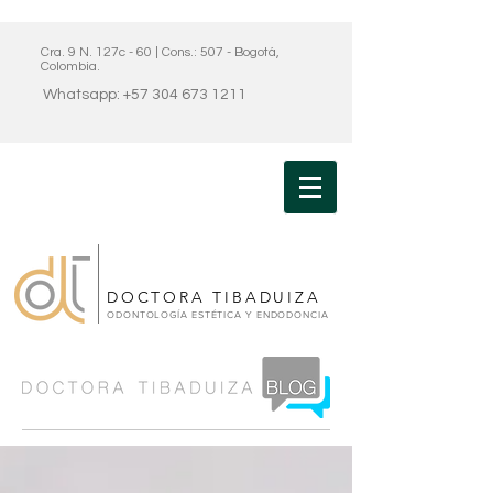
Cra. 9 N. 127c - 60 | Cons.: 507 - Bogotá,
Colombia.
Whatsapp: +57 304 673 1211
DOCTORA TIBADUIZA
ODONTOLOGÍA ESTÉTICA Y ENDODONCIA