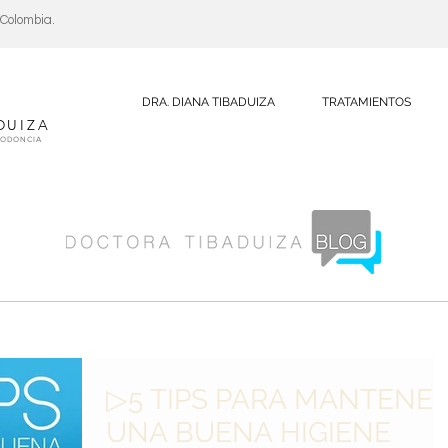
, Colombia.
DRA. DIANA TIBADUIZA
TRATAMIENTOS
DUIZA
DODONCIA
▷5 TIPS PARA MANTENE
UNA BUENA HIGIENE