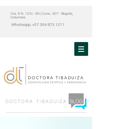
Cra. 9 N. 127c - 60 | Cons.: 507 - Bogotá,
Colombia.
Whatsapp: +57 304 673 1211
DOCTORA TIBADUIZA
ODONTOLOGÍA ESTÉTICA Y ENDODONCIA