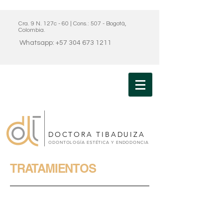
Cra. 9 N. 127c - 60 | Cons.: 507 - Bogotá,
Colombia.
Whatsapp: +57 304 673 1211
DOCTORA TIBADUIZA
ODONTOLOGÍA ESTÉTICA Y ENDODONCIA
TRATAMIENTOS