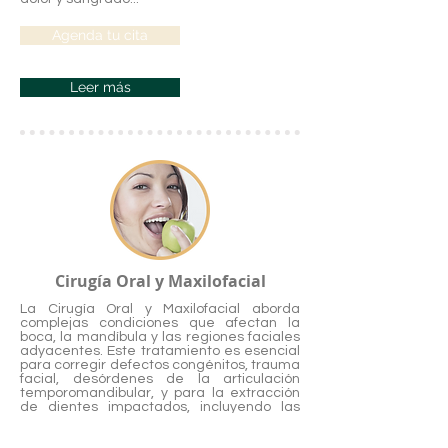
Agenda tu cita
Leer más
Cirugía Oral y Maxilofacial
La Cirugía Oral y Maxilofacial aborda
complejas condiciones que afectan la
boca, la mandíbula y las regiones faciales
adyacentes. Este tratamiento es esencial
para corregir defectos congénitos, trauma
facial, desórdenes de la articulación
temporomandibular, y para la extracción
de dientes impactados, incluyendo las
muelas del juicio o cordales. Así mismo,
juega un rol crucial en la preparación para