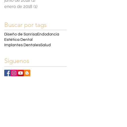
junio de 2018
(1)
1 entrada
enero de 2018
(1)
1 entrada
Buscar por tags
Diseño de Sonrisa
Endodoncia
Estética Dental
Implantes Dentales
Salud
Síguenos