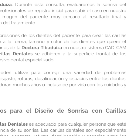
duiza
. Durante esta consulta, evaluaremos la sonrisa del 
ofesionales de registro inicial para subir el caso en nuestro 
 imagen del paciente muy cercana al resultado final y 
n del tratamiento.
esiones de los dientes del paciente para crear las carillas 
 a la forma, tamaño y color de los dientes que quiere el 
nes de la 
Doctora Tibaduiza 
en nuestro sistema CAD-CAM 
rillas Dentales
 se adhieren a la superficie frontal de los 
ivo dental especializado.
eden utilizar para corregir una variedad de problemas 
aste, roturas, desalineación y espacios entre los dientes. 
 duran muchos años o incluso de por vida con los cuidados y 
os para el 
Diseño de Sonrisa
 con 
Carillas 
llas Dentales
 es adecuado para cualquier persona que esté 
ncia de su sonrisa. Las carillas dentales son especialmente 