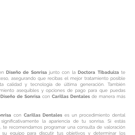
en 
Diseño de Sonrisa 
junto con la
 Doctora Tibaduiza 
te 
eso, asegurando que recibas el mejor tratamiento posible 
ta calidad y tecnología de última generación. También 
amiento asequibles y opciones de pago para que puedas 
 
Diseño de Sonrisa
 con 
Carillas Dentales
 de manera más 
nrisa
 con 
Carillas Dentales
 es un procedimiento dental 
ignificativamente la apariencia de tu sonrisa. Si estás 
o, te recomendamos programar una consulta de valoración 
 su equipo para discutir tus objetivos y determinar los 