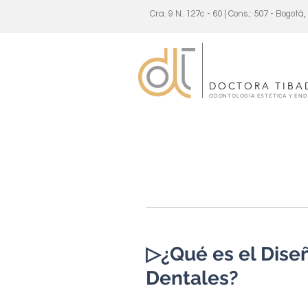
Cra. 9 N. 127c - 60 | Cons.: 507 - Bogotá
DOCTORA TIBA
ODONTOLOGÍA ESTÉTICA Y EN
▷¿Qué es el Diseñ
Dentales?