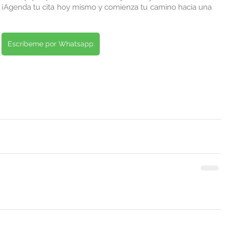
. ¡Agenda tu cita hoy mismo y comienza tu camino hacia una 
Escríbeme por Whatsapp