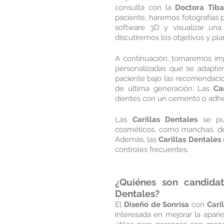
consulta con la 
Doctora Tiba
paciente, haremos fotografías pr
software 3D y visualizar una
discutiremos los objetivos y pla
A continuación, tomaremos impr
personalizadas que se adapten
paciente bajo las recomendacio
de última generación. Las 
Ca
dientes con un cemento o adhes
Las 
Carillas Dentales 
se pu
cosméticos, como manchas, desg
Además, las 
Carillas Dentales
controles frecuentes.
¿Quiénes son candidat
Dentales
?
El 
Diseño de Sonrisa
 con 
Cari
interesada en mejorar la aparie