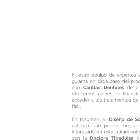
Nuestro equipo de expertos 
guiarná en cada paso del proc
con 
Carillas Dentales
 de al
ofrecemos planes de financi
acceder a los tratamientos de
fácil.
En resumen, el 
Diseño de So
estético que puede mejorar s
interesado en este tratamient
con la 
Doctora Tibaduiza
 y