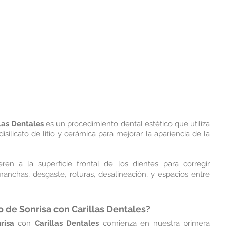
las Dentales
 es un procedimiento dental estético que utiliza 
isilicato de litio y cerámica para mejorar la apariencia de la 
eren a la superficie frontal de los dientes para corregir 
chas, desgaste, roturas, desalineación, y espacios entre 
 de Sonrisa con Carillas Dentales?
risa
 con 
Carillas Dentales
 comienza en nuestra primera 