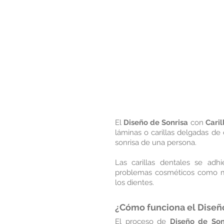
El 
Diseño de Sonrisa
 con 
Caril
láminas o carillas delgadas de d
sonrisa de una persona. 
Las carillas dentales se adhi
problemas cosméticos como man
los dientes.
¿Cómo funciona el Diseño
El proceso de 
Diseño de Son