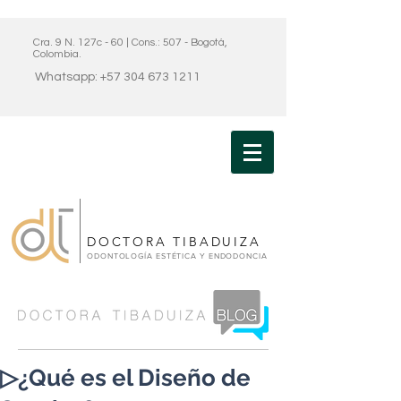
Cra. 9 N. 127c - 60 | Cons.: 507 - Bogotá,
Colombia.
Whatsapp: +57 304 673 1211
DOCTORA TIBADUIZA
ODONTOLOGÍA ESTÉTICA Y ENDODONCIA
▷¿Qué es el Diseño de