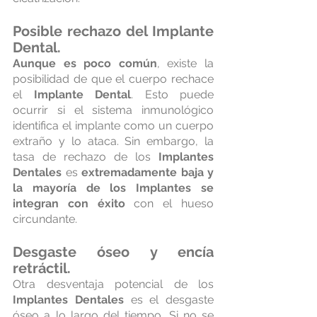
Posible rechazo del 
Implante 
Dental
.
Aunque es poco común
, existe la 
posibilidad de que el cuerpo rechace 
el 
Implante Dental
. Esto puede 
ocurrir si el sistema inmunológico 
identifica el implante como un cuerpo 
extraño y lo ataca. Sin embargo, la 
tasa de rechazo de los 
Implantes 
Dentales
 es 
extremadamente baja y 
la mayoría de los Implantes se 
integran con éxito
 con el hueso 
circundante.
Desgaste óseo y encía 
retráctil.
Otra desventaja potencial de los 
Implantes Dentales
 es el desgaste 
óseo a lo largo del tiempo. Si no se 