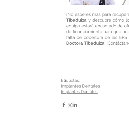
¡No esperes más para recuperar
Tibaduiza
 y descubre cómo lo
equipo estará encantado de of
de financiamiento para que pue
Doctora Tibaduiza
. ¡Contácta
Etiquetas:
Implantes Dentales
Implantes Dentales