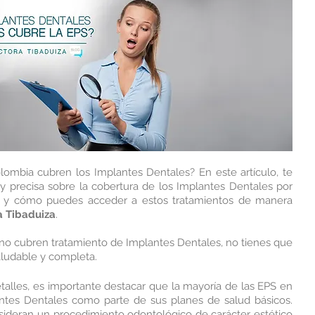
lombia cubren los Implantes Dentales? En este artículo, te 
y precisa sobre la cobertura de los Implantes Dentales por 
 y cómo puedes acceder a estos tratamientos de manera 
a Tibaduiza
. 
o cubren tratamiento de Implantes Dentales, no tienes que 
aludable y completa.
talles, es importante destacar que la mayoría de las EPS en 
tes Dentales como parte de sus planes de salud básicos. 
ideran un procedimiento odontológico de carácter estético 