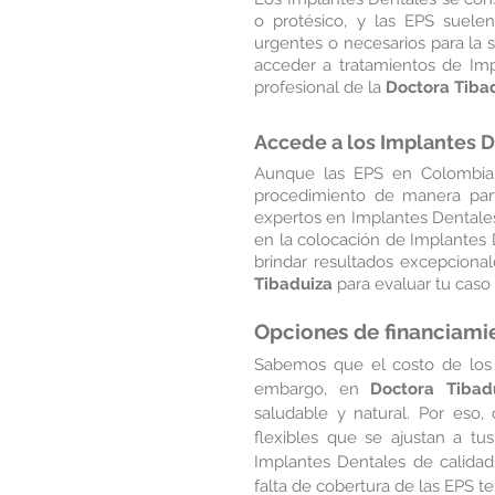
o protésico, y las EPS suele
urgentes o necesarios para la 
acceder a tratamientos de Impl
profesional de la 
Doctora Tiba
Accede a los Implantes De
Aunque las EPS en Colombia n
procedimiento de manera part
expertos en Implantes Dentales
en la colocación de Implantes D
brindar resultados excepciona
Tibaduiza
 para evaluar tu caso
Opciones de financiamie
Sabemos que el costo de los I
embargo, en 
Doctora Tibad
saludable y natural. Por eso
flexibles que se ajustan a tu
Implantes Dentales de calidad
falta de cobertura de las EPS t