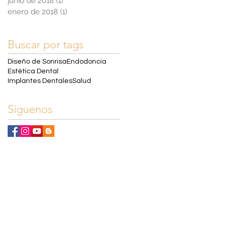
junio de 2018
(1)
1 entrada
enero de 2018
(1)
1 entrada
Buscar por tags
Diseño de Sonrisa
Endodoncia
Estética Dental
Implantes Dentales
Salud
Síguenos