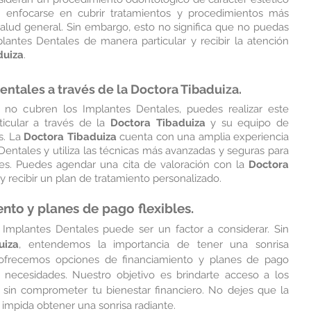
n enfocarse en cubrir tratamientos y procedimientos más 
salud general. Sin embargo, esto no significa que no puedas 
antes Dentales de manera particular y recibir la atención 
duiza
.
ntales a través de la Doctora Tibaduiza.
o cubren los Implantes Dentales, puedes realizar este 
icular a través de la 
Doctora Tibaduiza
 y su equipo de 
. La 
Doctora Tibaduiza
 cuenta con una amplia experiencia 
entales y utiliza las técnicas más avanzadas y seguras para 
les. Puedes agendar una cita de valoración con la 
Doctora 
 y recibir un plan de tratamiento personalizado.
nto y planes de pago flexibles.
mplantes Dentales puede ser un factor a considerar. Sin 
uiza
, entendemos la importancia de tener una sonrisa 
, ofrecemos opciones de financiamiento y planes de pago 
s necesidades. Nuestro objetivo es brindarte acceso a los 
 sin comprometer tu bienestar financiero. No dejes que la 
e impida obtener una sonrisa radiante.