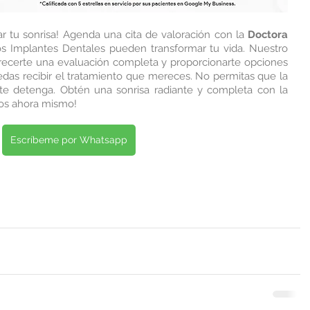
 tu sonrisa! Agenda una cita de valoración con la 
Doctora 
s Implantes Dentales pueden transformar tu vida. Nuestro 
recerte una evaluación completa y proporcionarte opciones 
das recibir el tratamiento que mereces. No permitas que la 
falta de cobertura de las EPS te detenga. Obtén una sonrisa radiante y completa con la 
nos ahora mismo!
Escríbeme por Whatsapp