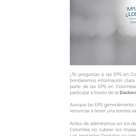
¿Te preguntas si las EPS en Co
brindaremos información clara 
parte de las EPS en Colombia
particular a través de la 
Doctor
Aunque las EPS generalmente n
renunciar a tener una sonrisa s
Antes de adentrarnos en los de
Colombia no cubren los Implan
Los Implantes Dentales se cons