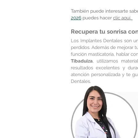
También puede interesarte sabe
2026
puedes hacer 
clic aquí.
Recupera tu sonrisa con
Los Implantes Dentales son una
perdidos. Además de mejorar tu 
función masticatoria, hablar con
Tibaduiza
, utilizamos materi
resultados excelentes y dura
atención personalizada y te g
Dentales.