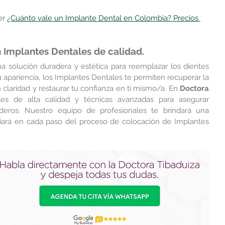
r 
¿Cuánto vale un Implante Dental en Colombia? Precios 
 Implantes Dentales de calidad.
 solución duradera y estética para reemplazar los dientes 
apariencia, los Implantes Dentales te permiten recuperar la 
 claridad y restaurar tu confianza en ti mismo/a. En
 Doctora 
ales de alta calidad y técnicas avanzadas para asegurar 
deros. Nuestro equipo de profesionales te brindará una 
uiará en cada paso del proceso de colocación de Implantes 