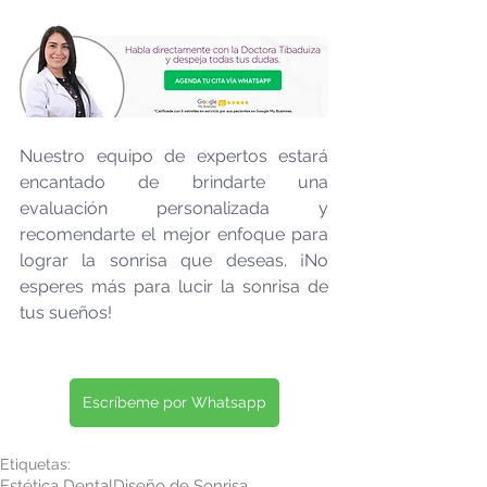
Nuestro equipo de expertos estará 
encantado de brindarte una 
evaluación personalizada y 
recomendarte el mejor enfoque para 
lograr la sonrisa que deseas. ¡No 
esperes más para lucir la sonrisa de 
tus sueños!
Escríbeme por Whatsapp
Etiquetas:
Estética Dental
Diseño de Sonrisa