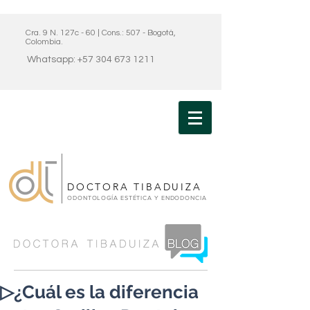
Cra. 9 N. 127c - 60 | Cons.: 507 - Bogotá,
Colombia.
Whatsapp: +57 304 673 1211
DOCTORA TIBADUIZA
ODONTOLOGÍA ESTÉTICA Y ENDODONCIA
▷¿Cuál es la diferencia