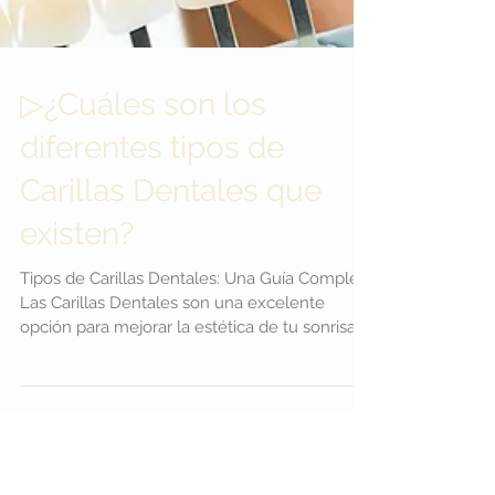
▷¿Cuáles son los
diferentes tipos de
Carillas Dentales que
existen?
Tipos de Carillas Dentales: Una Guía Completa