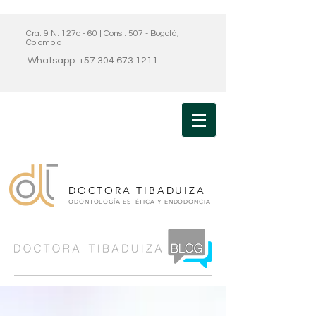
Cra. 9 N. 127c - 60 | Cons.: 507 - Bogotá,
Colombia.
Whatsapp: +57 304 673 1211
DOCTORA TIBADUIZA
ODONTOLOGÍA ESTÉTICA Y ENDODONCIA