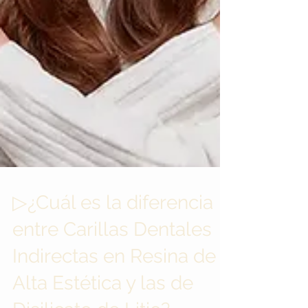
▷¿Cuál es la diferencia
entre Carillas Dentales