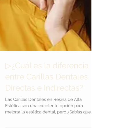
▷¿Cuál es la diferencia
entre Carillas Dentales
Directas e Indirectas?