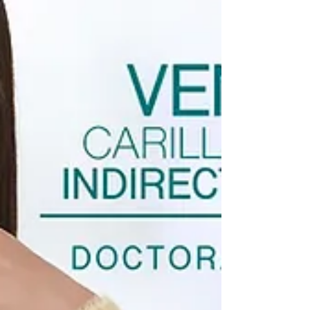
para tomar una decisión informada sobre tu
tratamient