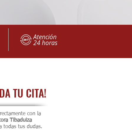
Atención
24 horas
DA TU CITA!
rectamente con la
ora Tibaduiza
a todas tus dudas.