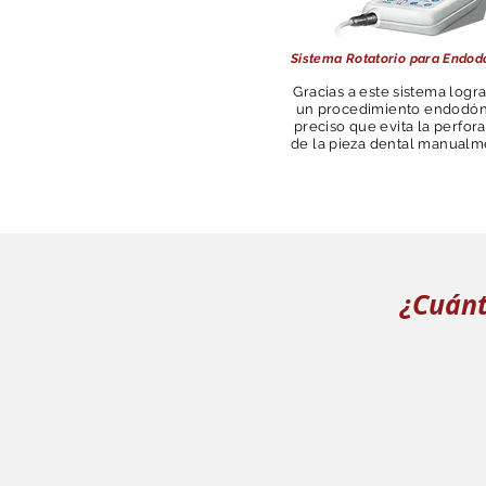
Sistema Rotatorio para Endod
Gracias a este sistema log
un procedimiento endodón
preciso que evita la perfor
de la pieza dental manualm
¿Cuánt