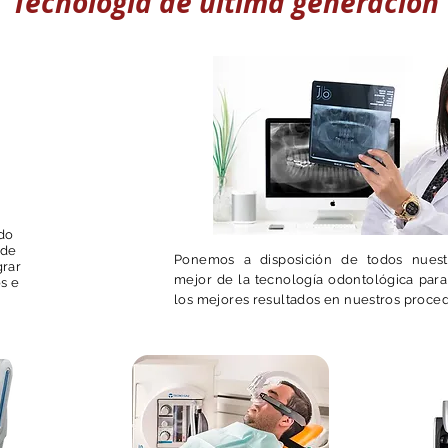
Tecnología de última generación
do
 de
Ponemos a disposición de todos nuest
grar
mejor de la tecnología odontológica par
s e
los mejores resultados en nuestros proced