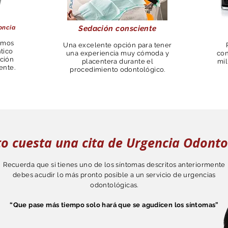
oncia
Sedación consciente
ramos
Una excelente opción para tener
tico
una experiencia muy cómoda y
con
ación
placentera durante el
mil
ente.
procedimiento odontológico.
o cuesta una cita de Urgencia Odonto
Recuerda que si tienes uno de los síntomas descritos anteriormente
debes acudir lo más pronto posible a un servicio de urgencias
odontológicas.
“Que pase más tiempo solo hará que se agudicen los síntomas”