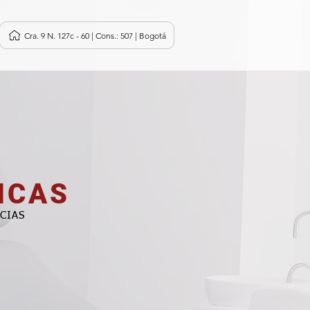
Cra. 9 N. 127c - 60 | Cons.: 507 | Bogotá
ICAS
CIAS