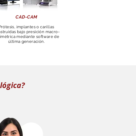
CAD-CAM
Prótesis, implantes o carillas
struidas bajo presición macro-
imétrica mediante software de
última generación.
lógica?