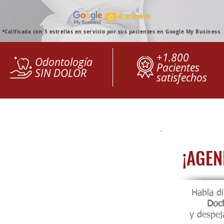
*Calificada con 5 estrellas en servicio por sus pacientes en Google My Business.
+1.800
Odontología
Pacientes
SIN DOLOR
satisfechos
¡AGEN
Habla di
Doct
y despej