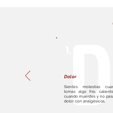
1.
Dolor
Sientes molestias cua
tomas algo frío, calient
cuando muerdes y no pasa
dolor con analgésicos.