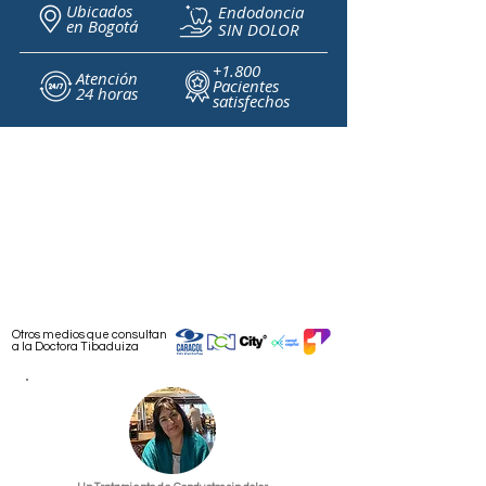
Ubicados
Endodoncia
en
Bogotá
SIN DOLOR
+1.800
Atención
Pacientes
24 horas
satisfechos
Otros medios que consultan
a la Doctora Tibaduiza