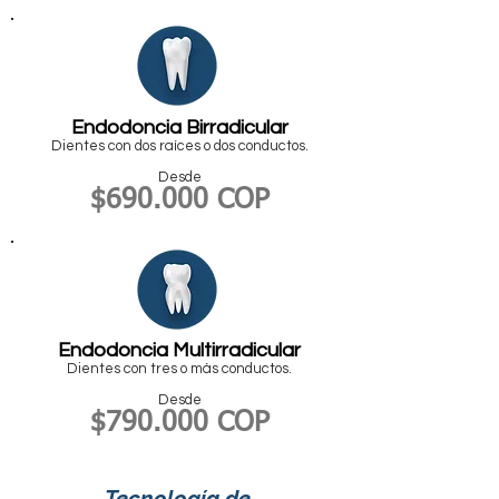
Endodoncia Birradicular
Dientes con dos raíces o dos conductos.
Desde
$69
0.000 COP
Endodoncia Multirradicular
Dientes con tres o más conductos.
Desde
$7
9
0.000 COP