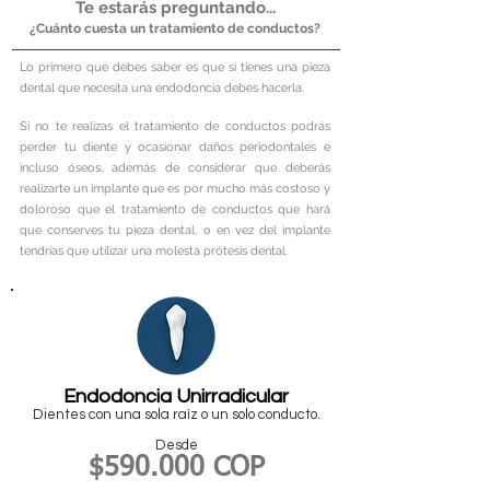
Te estarás preguntando...
¿Cuánto cuesta un tratamiento de
conductos
?
Lo primero que debes saber es que si tienes una pieza
dental que necesita una endodoncia debes hacerla.
Si no te realizas el tratamiento de conductos podrás
perder tu diente y ocasionar daños periodontales e
incluso óseos, además de considerar que deberás
realizarte un implante que es por mucho más costoso y
doloroso que el tratamiento de conductos que hará
que conserves tu pieza dental, o en vez del implante
tendrías que utilizar una molesta prótesis dental.
Endodoncia Unirradicular
Dientes con una sola raíz o un solo conducto.
Desde
$5
9
0.000 COP