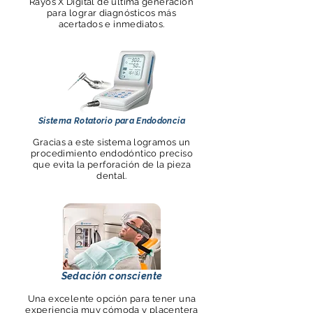
Rayos X Digital de última generación
para lograr diagnósticos más
acertados e inmediatos.
Sistema Rotatorio para Endodoncia
Gracias a este sistema logramos un
procedimiento endodóntico preciso
que evita la perforación de la pieza
dental.
Sedación consciente
Una excelente opción para tener una
experiencia muy cómoda y placentera